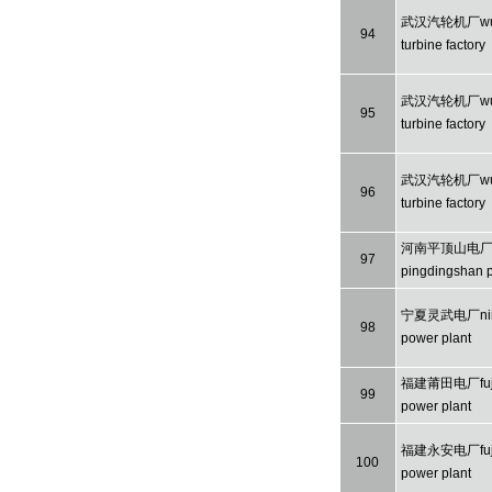
武汉汽轮机厂wuh
94
turbine factory
武汉汽轮机厂wuh
95
turbine factory
武汉汽轮机厂wuh
96
turbine factory
河南平顶山电厂h
97
pingdingshan p
宁夏灵武电厂ningx
98
power plant
福建莆田电厂fujia
99
power plant
福建永安电厂fuji
100
power plant