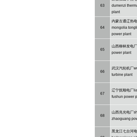
63
dumenzi therm
plant
内蒙古通辽热电厂
64
mongolia tongl
power plant
山西柳林发电厂shan
65
power plant
武汉汽轮机厂wuh
66
turbine plant
辽宁抚顺电厂liao
67
fushun power p
山西兆光电厂sha
68
zhaoguang pow
黑龙江七台河