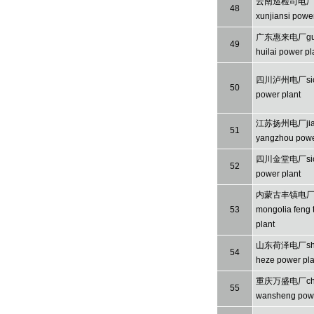
云南巡检司电厂y
48
xunjiansi power
广东惠来电厂gua
49
huilai power pl
四川泸州电厂sich
50
power plant
江苏扬州电厂jia
51
yangzhou powe
四川金堂电厂sichu
52
power plant
内蒙古丰镇电厂i
53
mongolia feng
plant
山东荷泽电厂sha
54
heze power pla
重庆万盛电厂cho
55
wansheng powe