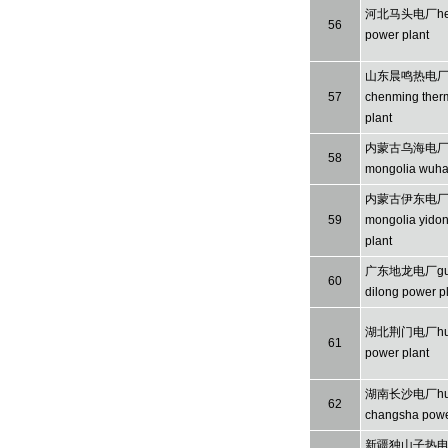
河北马头电厂hebe
56
power plant
山东晨鸣热电厂sh
57
chenming ther
plant
内蒙古乌海电厂i
58
mongolia wuhai
内蒙古伊东电厂i
59
mongolia yido
plant
广东地龙电厂gua
60
dilong power p
湖北荆门电厂hube
61
power plant
湖南长沙电厂hu
62
changsha powe
新疆独山子热电厂x