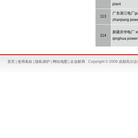
plant
广东湛江电厂gua
113
zhanjiang powe
新疆庆华电厂 xin
114
qinghua power 
首页
|
使用条款
|
隐私保护
|
网站地图
|
企业邮局
Copyright © 2009 成