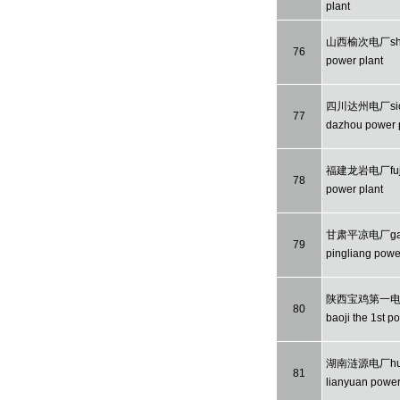
plant
山西榆次电厂shan
76
power plant
四川达州电厂sic
77
dazhou power 
福建龙岩电厂fujia
78
power plant
甘肃平凉电厂ga
79
pingliang powe
陕西宝鸡第一电厂
80
baoji the 1st p
湖南涟源电厂hu
81
lianyuan power