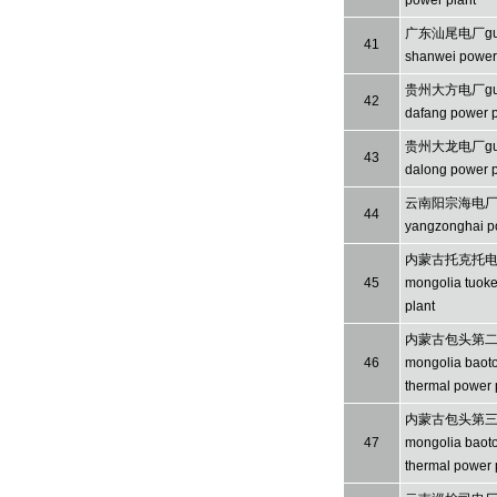
power plant
广东汕尾电厂gua
41
shanwei power 
贵州大方电厂gui
42
dafang power p
贵州大龙电厂gui
43
dalong power p
云南阳宗海电厂y
44
yangzonghai p
内蒙古托克托电厂
45
mongolia tuok
plant
内蒙古包头第二热
46
mongolia baoto
thermal power 
内蒙古包头第三热
47
mongolia baoto
thermal power 