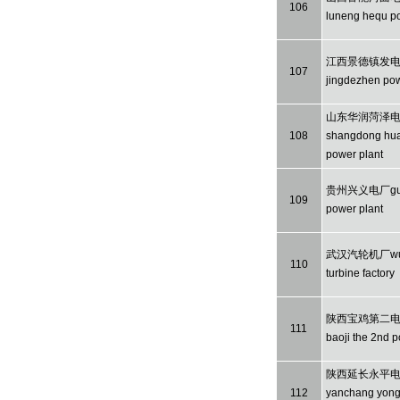
106
luneng hequ po
江西景德镇发电厂j
107
jingdezhen pow
山东华润菏泽
108
shangdong hua
power plant
贵州兴义电厂guizh
109
power plant
武汉汽轮机厂wuh
110
turbine factory
陕西宝鸡第二电厂
111
baoji the 2nd p
陕西延长永平电厂 
112
yanchang yong