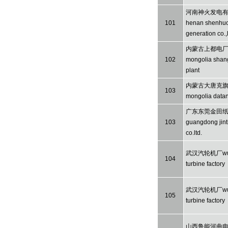
河南神火发电
101
henan shenhu
generation co.,l
内蒙古上都电厂i
102
mongolia shan
plant
内蒙古大唐克旗 i
103
mongolia datan
广东东莞金田
103
guangdong jint
co.ltd.
武汉汽轮机厂wuh
104
turbine factory
武汉汽轮机厂wuh
105
turbine factory
山西鲁能河曲电厂s