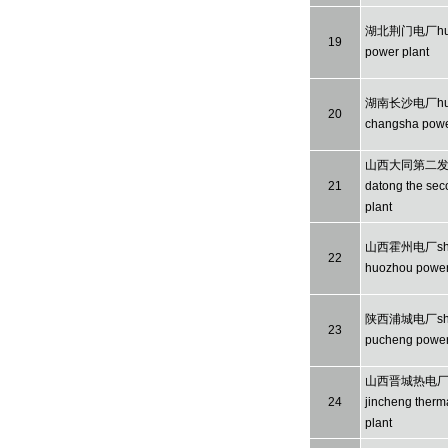
湖北荆门电厂hube
19
power plant
湖南长沙电厂hu
20
changsha powe
山西大同第二发电
21
datong the se
plant
山西霍州电厂sha
22
huozhou power
陕西浦城电厂sha
23
pucheng power
山西晋城热电厂sh
24
jincheng therm
plant