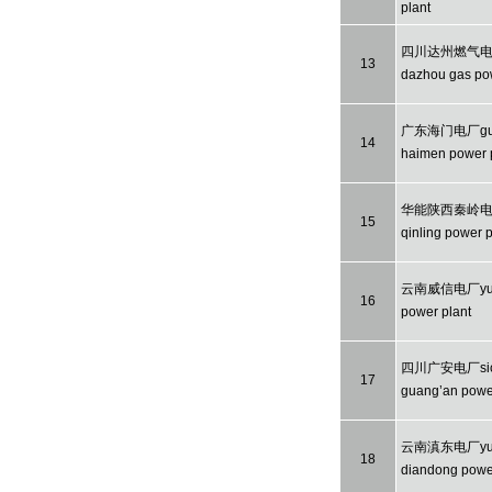
plant
四川达州燃气电厂s
13
dazhou gas pow
广东海门电厂gua
14
haimen power 
华能陕西秦岭电厂
15
qinling power p
云南威信电厂yunn
16
power plant
四川广安电厂sic
17
guang’an power
云南滇东电厂yu
18
diandong power